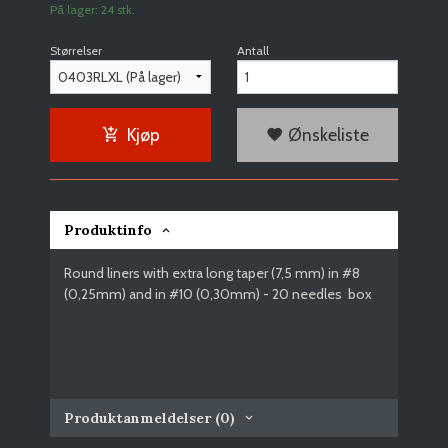
På lager: 24 stk.
Størrelser
Antall
Kjøp
Ønskeliste
Produktinfo
Round liners with extra long taper (7,5 mm) in #8
(0,25mm) and in #10 (0,30mm) - 20 needles box
Produktanmeldelser (0)